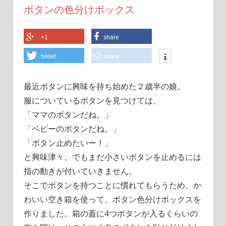
ボタンの色分けボックス
+1
share
tweet
share
最近ボタンに興味を持ち始めた２歳半の娘。
服についているボタンを見つけては、
「ママのボタンだね。」
「ベビーのボタンだね。」
「ボタン止めたいー！」
と興味津々。でもまだ小さいボタンを止めるには
指の動きが付いていきません。
そこでボタンを持つことに慣れてもらうため、か
わいい空き箱を使って、ボタン色分けボックスを
作りました。箱の蓋に4つボタンが入るくらいの