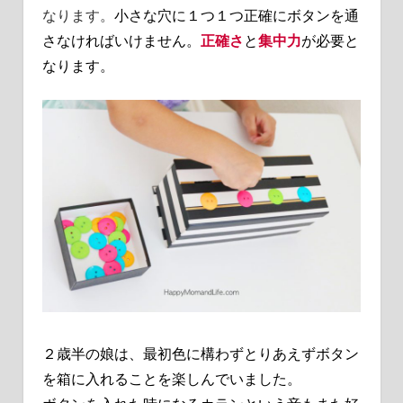
なります。
小さな穴に１つ１つ正確にボタンを通
さなければいけません。
正確さ
と
集中力
が必要と
なります。
２歳半の娘は、最初色に構わずとりあえずボタン
を箱に入れることを楽しんでいました。