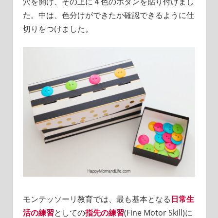
穴を開け、その上に４色のボタンを貼り付けまし
た。中は、色分けができたか確認できるように仕
切りをつけました。
モンテッソーリ教育では、最も基本となる
日常生
活の練習
としての
指先の練習
(Fine Motor Skill)に