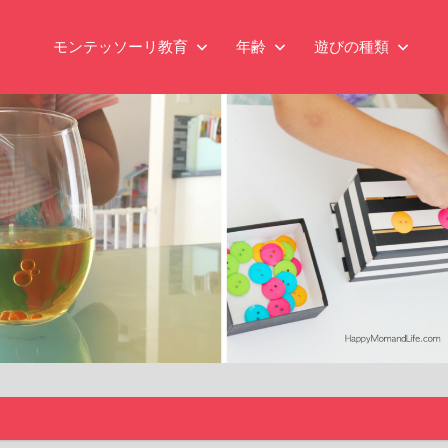
モンテッソーリ教育
年齢
遊びの種類