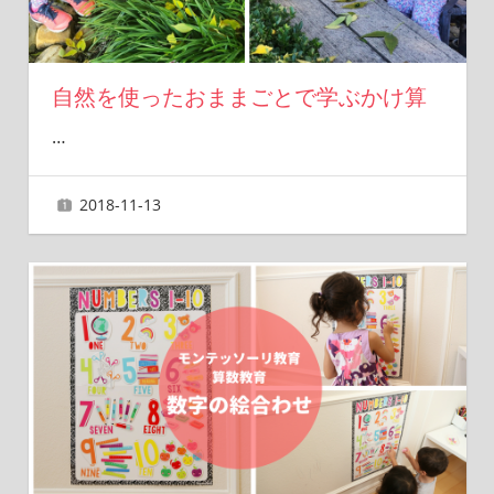
自然を使ったおままごとで学ぶかけ算
…
2018-11-13
ai