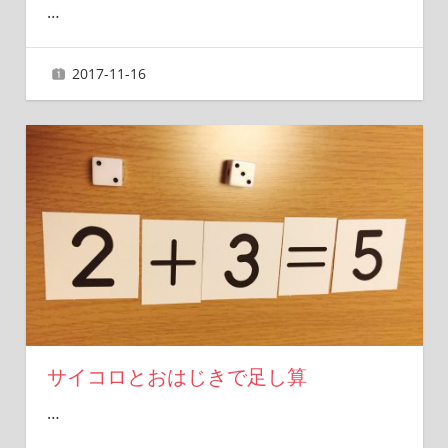
…
2017-11-16
ai
サイコロとおはじきで足し算
…