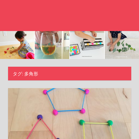
タグ:
多角形