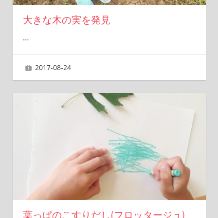
大きな木の実を発見
…
2017-08-24
ai
葉っぱのこすりだし(フロッタージュ)