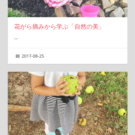
花がら摘みから学ぶ「自然の美」
…
2017-08-25
ai