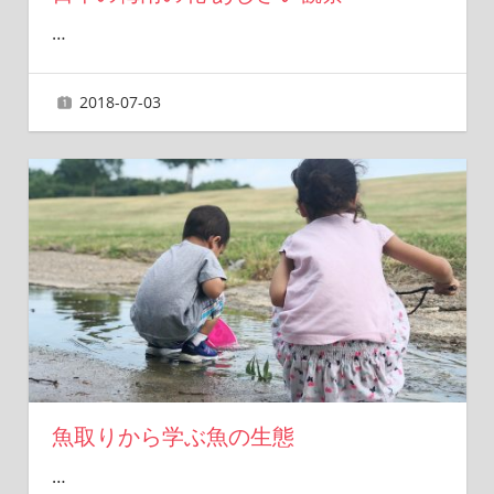
…
2018-07-03
ai
魚取りから学ぶ魚の生態
…