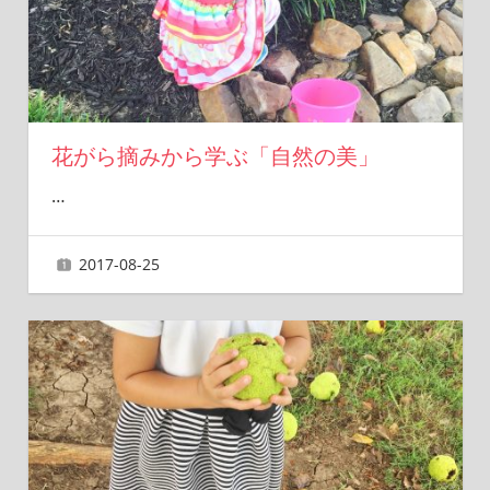
花がら摘みから学ぶ「自然の美」
…
2017-08-25
ai