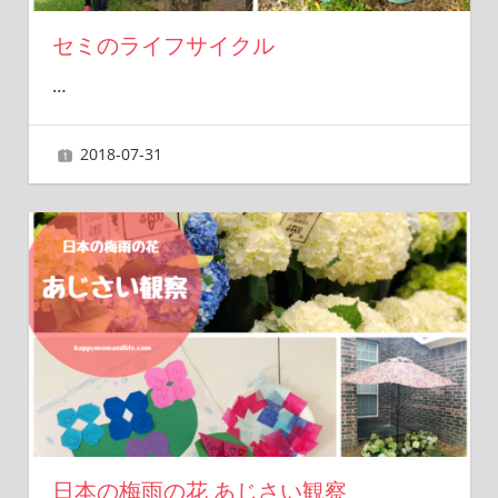
セミのライフサイクル
…
2018-07-31
ai
日本の梅雨の花 あじさい観察