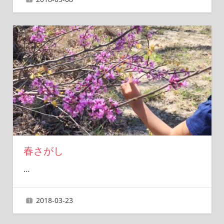
春さがし
…
2018-03-23
ai