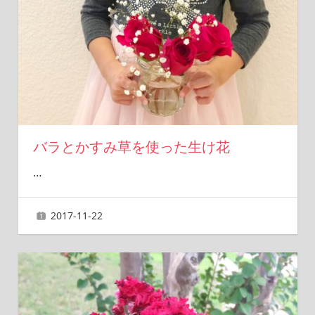
バラとかすみ草を使った生け花
…
2017-11-22
ai