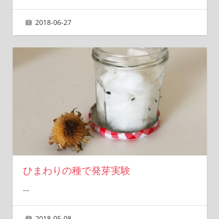
2018-06-27
ai
ひまわりの種で発芽実験
…
2018-05-08
ai