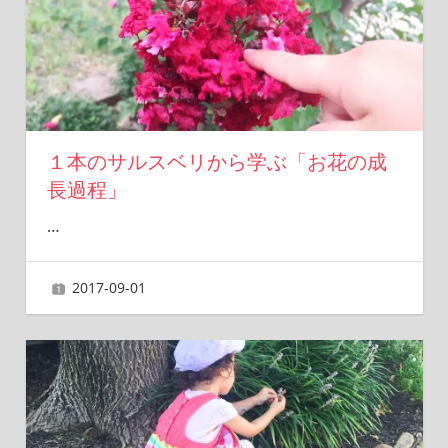
１本のサルスベリから学ぶ「お花の成
長過程」
…
2017-09-01
ai